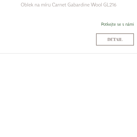
Oblek na míru Carnet Gabardine Wool GL216
Potkejte se s námi
DETAIL