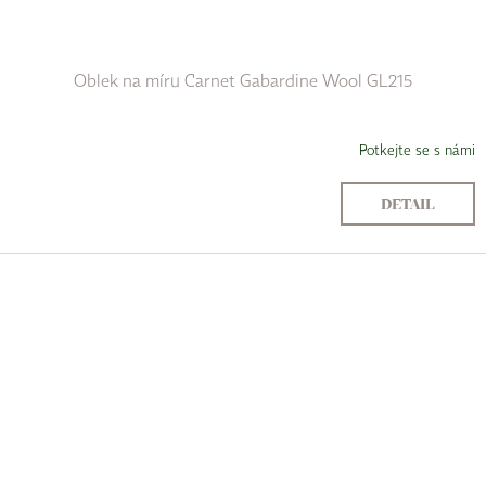
Oblek na míru Carnet Gabardine Wool GL215
Potkejte se s námi
DETAIL