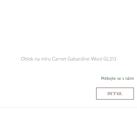
Oblek na míru Carnet Gabardine Wool GL213
Potkejte se s námi
DETAIL