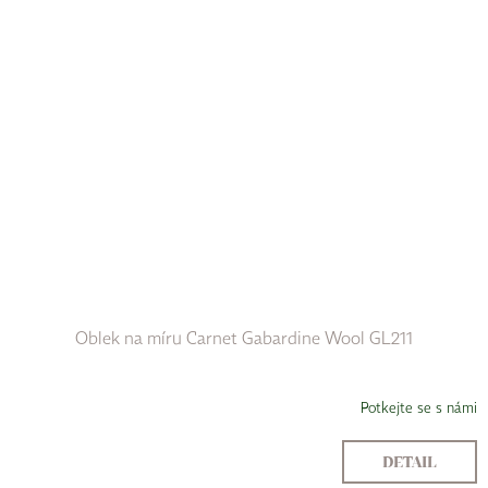
Oblek na míru Carnet Gabardine Wool GL211
Potkejte se s námi
DETAIL