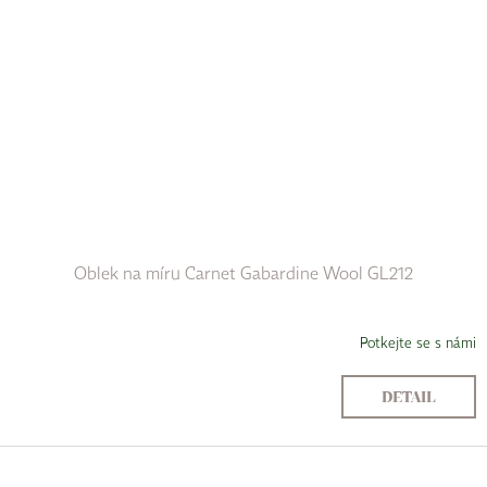
Oblek na míru Carnet Gabardine Wool GL212
Potkejte se s námi
DETAIL