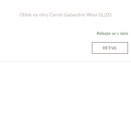
Oblek na míru Carnet Gabardine Wool GL223
Potkejte se s námi
DETAIL