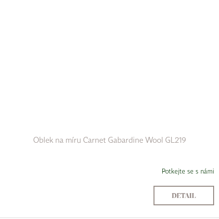
Oblek na míru Carnet Gabardine Wool GL219
Potkejte se s námi
DETAIL