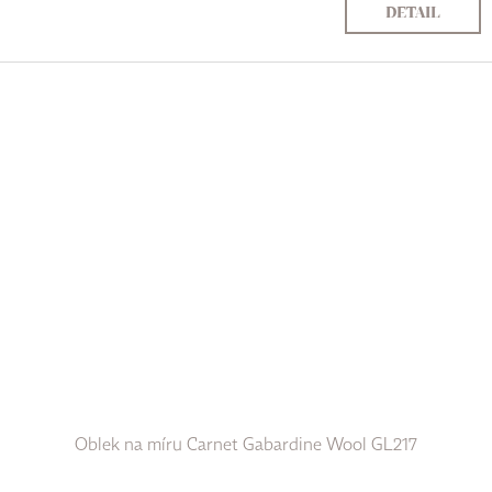
DETAIL
Oblek na míru Carnet Gabardine Wool GL217