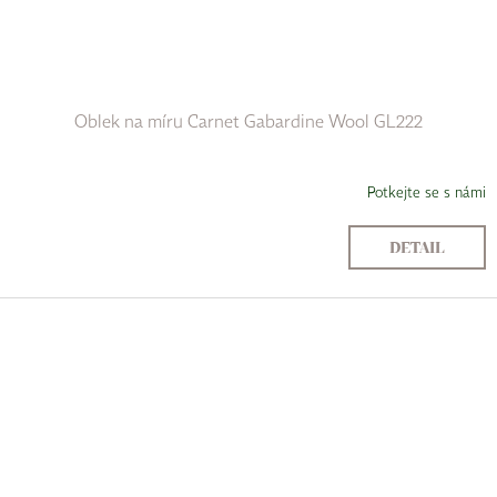
Oblek na míru Carnet Gabardine Wool GL222
Potkejte se s námi
DETAIL