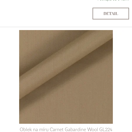
DETAIL
Oblek na míru Carnet Gabardine Wool GL224