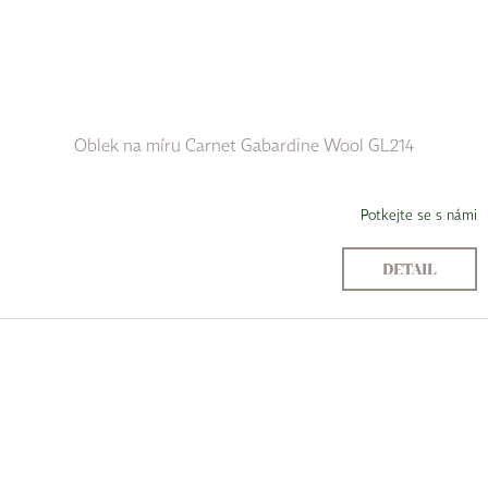
Oblek na míru Carnet Gabardine Wool GL214
Potkejte se s námi
DETAIL