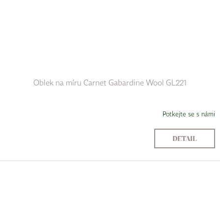
Oblek na míru Carnet Gabardine Wool GL221
Potkejte se s námi
DETAIL